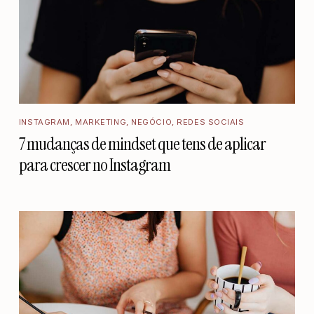
INSTAGRAM
,
MARKETING
,
NEGÓCIO
,
REDES SOCIAIS
7 mudanças de mindset que tens de aplicar
para crescer no Instagram