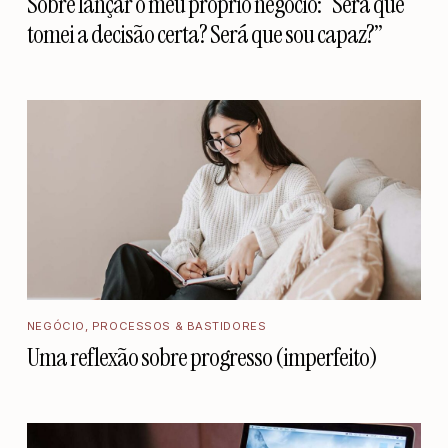
Sobre lançar o meu próprio negócio: “Será que
tomei a decisão certa? Será que sou capaz?”
NEGÓCIO
,
PROCESSOS & BASTIDORES
Uma reflexão sobre progresso (imperfeito)