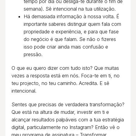
tempo por dia ou desliga-te durante o fim de
semana). Sê intencional na tua utilização.
Há demasiada informação à nossa volta. É
importante saberes distinguir quem fala com
propriedade e experiência, e para que fase
do negócio é que falam. Se não o fizeres
isso pode criar ainda mais confusão e
pressão.
O que eu quero dizer com tudo isto? Que muitas
vezes a resposta está em nós. Foca-te em ti, no
teu projecto, no teu caminho. Acredita. E sê
intencional.
Sentes que precisas de verdadeira transformação?
Que está na altura de mudar, investir em ti e
alcançar resultados palpáveis com a tua estratégia
digital, particularmente no Instagram? Então vê o
meu programa de assinatura –
Transformar