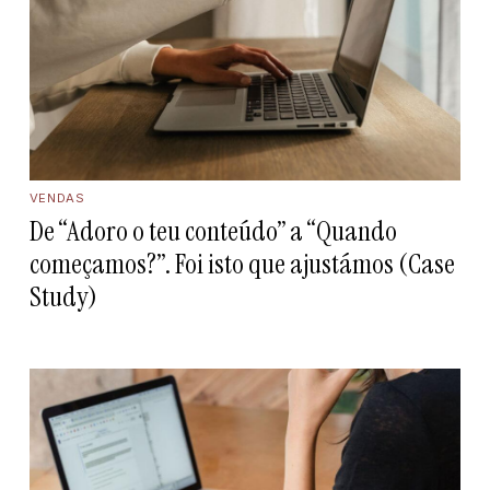
VENDAS
De “Adoro o teu conteúdo” a “Quando
começamos?”. Foi isto que ajustámos (Case
Study)