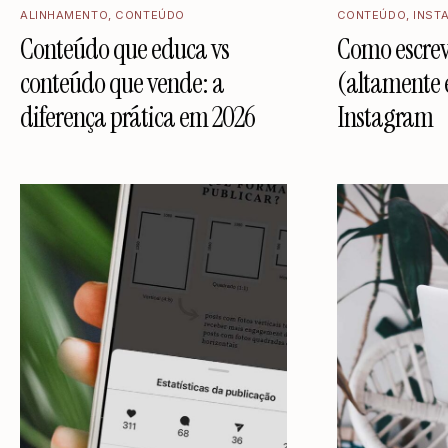
ALINHAMENTO
,
CONTEÚDO
CONTEÚDO
,
INST
Conteúdo que educa vs
Como escrev
conteúdo que vende: a
(altamente 
diferença prática em 2026
Instagram