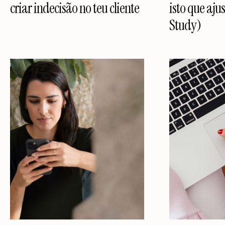
criar indecisão no teu cliente
isto que aj
Study)