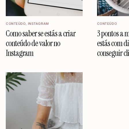
CONTEÚDO
,
INSTAGRAM
CONTEÚDO
Como saber se estás a criar
3 pontos a m
conteúdo de valor no
estás com d
Instagram
conseguir cl