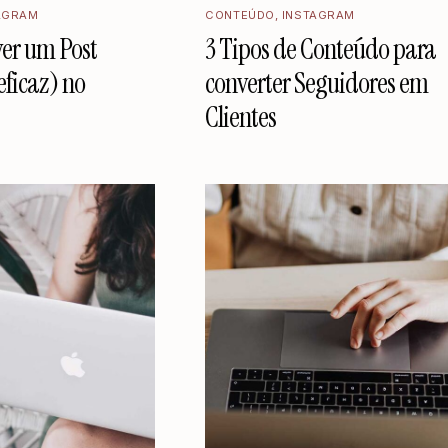
AGRAM
CONTEÚDO
,
INSTAGRAM
er um Post
3 Tipos de Conteúdo para
eficaz) no
converter Seguidores em
Clientes