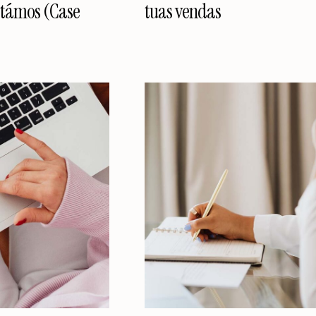
ustámos (Case
tuas vendas