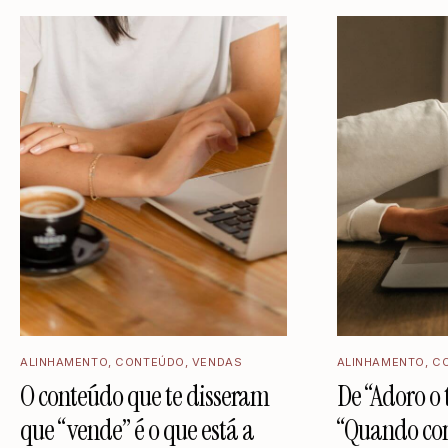
ALINHAMENTO
,
CONTEÚDO
,
VENDAS
ALINHAMENTO
,
C
O conteúdo que te disseram
De “Adoro o 
que “vende” é o que está a
“Quando co