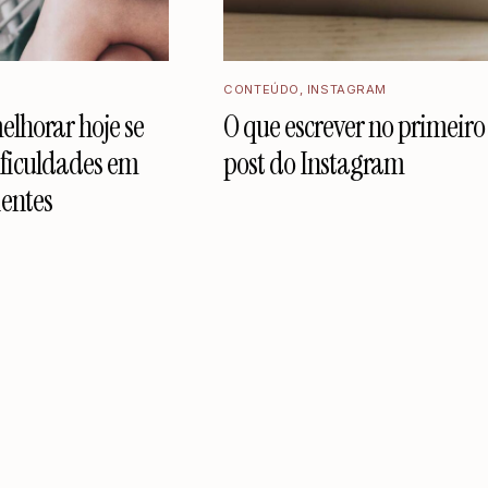
CONTEÚDO
,
INSTAGRAM
elhorar hoje se
O que escrever no primeiro
ificuldades em
post do Instagram
ientes