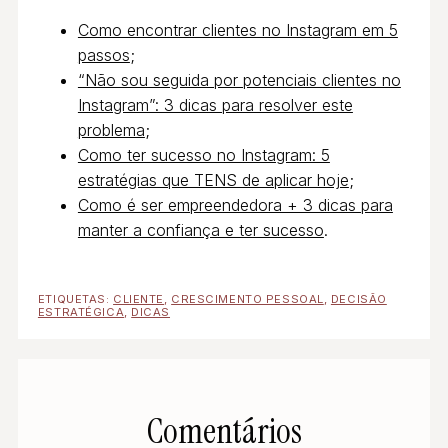
Como encontrar clientes no Instagram em 5
passos
;
“Não sou seguida por potenciais clientes no
Instagram”: 3 dicas para resolver este
problema
;
Como ter sucesso no Instagram: 5
estratégias que TENS de aplicar hoje
;
Como é ser empreendedora + 3 dicas para
manter a confiança e ter sucesso
.
ETIQUETAS:
CLIENTE
,
CRESCIMENTO PESSOAL
,
DECISÃO
ESTRATÉGICA
,
DICAS
Comentários