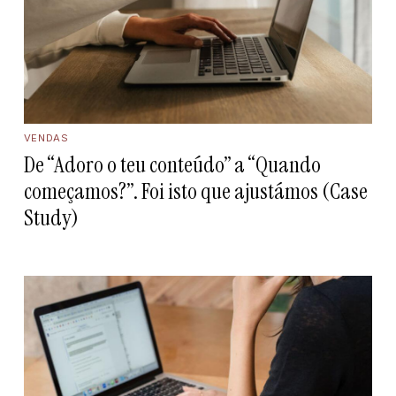
VENDAS
De “Adoro o teu conteúdo” a “Quando
começamos?”. Foi isto que ajustámos (Case
Study)