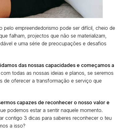
 pelo empreendedorismo pode ser difícil, cheio de
que falham, projectos que não se materializam,
findável e uma série de preocupações e desafios
idamos das nossas capacidades e começamos a
com todas as nossas ideias e planos, se seremos
s de oferecer a transformação e serviço que
 sermos capazes de reconhecer o nosso valor e
ue podemos estar a sentir naquele momento.
har contigo 3 dicas para saberes reconhecer o teu
mos a isso?