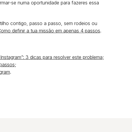
ormar-se numa oportunidade para fazeres essa
rtilho contigo, passo a passo, sem rodeios ou
omo definir a tua missão em apenas 4 passos
.
Instagram”: 3 dicas para resolver este problema
;
 passos
;
agram
.