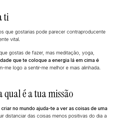
 ti
os que gostarias pode parecer contraproducente
nte vital.
 que gostas de fazer, mas meditação, yoga,
idade que te coloque a energia lá em cima é
me logo a sentir-me melhor e mais alinhada.
 qual é a tua missão
criar no mundo ajuda-te a ver as coisas de uma
ir distanciar das coisas menos positivas do dia a