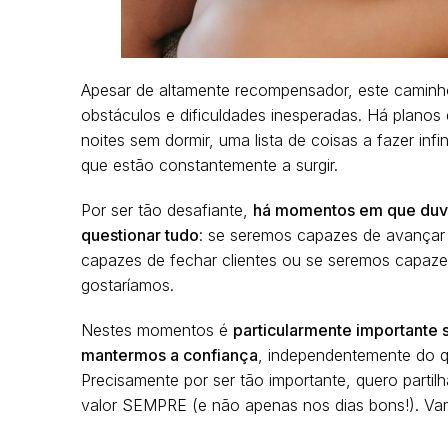
Apesar de altamente recompensador, este caminho
obstáculos e dificuldades inesperadas. Há planos 
noites sem dormir, uma lista de coisas a fazer in
que estão constantemente a surgir.
Por ser tão desafiante,
há momentos em que duv
questionar tudo
: se seremos capazes de avançar 
capazes de fechar clientes ou se seremos capaze
gostaríamos.
Nestes momentos é
particularmente importante
mantermos a confiança
, independentemente do q
Precisamente por ser tão importante, quero partil
valor SEMPRE (e não apenas nos dias bons!). Va