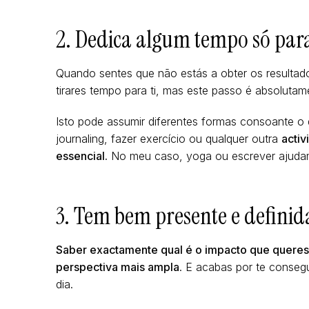
2. Dedica algum tempo só para
Quando sentes que não estás a obter os resultad
tirares tempo para ti, mas este passo é absolutame
Isto pode assumir diferentes formas consoante o
journaling, fazer exercício ou qualquer outra
activ
essencial.
No meu caso, yoga ou escrever ajudam-
3. Tem bem presente e definida
Saber exactamente qual é o impacto que queres 
perspectiva mais ampla
. E acabas por te consegu
dia.