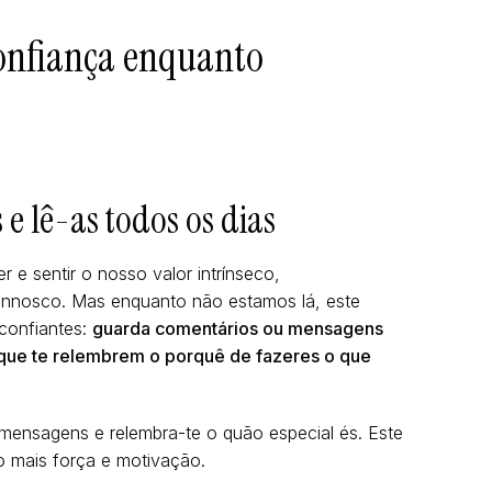
confiança enquanto
e lê-as todos os dias
e sentir o nosso valor intrínseco,
onnosco. Mas enquanto não estamos lá, este
confiantes:
guarda comentários ou mensagens
 que te relembrem o porquê de fazeres o que
 mensagens e relembra-te o quão especial és. Este
to mais força e motivação.