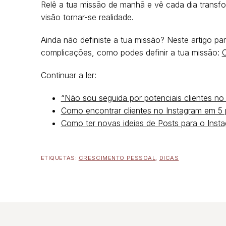
Relê a tua missão de manhã e vê cada dia transf
visão tornar-se realidade.
Ainda não definiste a tua missão? Neste artigo pa
complicações, como podes definir a tua missão:
C
Continuar a ler:
“Não sou seguida por potenciais clientes no 
Como encontrar clientes no Instagram em 5
Como ter novas ideias de Posts para o Inst
ETIQUETAS:
CRESCIMENTO PESSOAL
,
DICAS