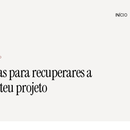
INÍCIO
O
as para recuperares a
teu projeto