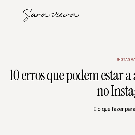
INSTAGR
10 erros que podem estar a 
no Inst
E o que fazer para