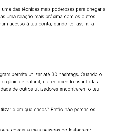
 é uma das técnicas mais poderosas para chegar a
ias uma relação mais próxima com os outros
ham acesso à tua conta, dando-te, assim, a
agram permite utilizar até 30 hashtags. Quando o
a orgânica e natural, eu recomendo usar todas
lidade de outros utilizadores encontrarem o teu
ilizar e em que casos? Então não percas os
 para chegar a mais pessoas no Instagram
;