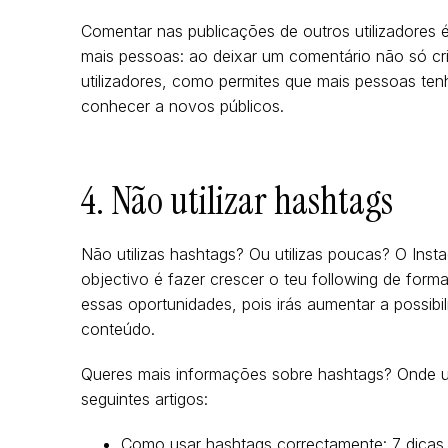
Comentar nas publicações de outros utilizadores
mais pessoas: ao deixar um comentário não só cr
utilizadores, como permites que mais pessoas ten
conhecer a novos públicos.
4. Não utilizar hashtags
Não utilizas hashtags? Ou utilizas poucas? O Inst
objectivo é fazer crescer o teu following de form
essas oportunidades, pois irás aumentar a possibi
conteúdo.
Queres mais informações sobre hashtags? Onde ut
seguintes artigos:
Como usar hashtags correctamente: 7 dicas