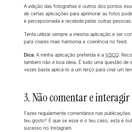
A edição das fotografias é outros dos pontos esse
de certas aplicações para aprimorar as fotos po
é percepcionada e recebida pelas outras pessoas.
Tenta utilizar sempre a mesma aplicação e ser con
para criares mais harmonia e coerência no feed.
Dica:
A minha aplicação preferida é a
VSCO
. Rec
também não é boa ideia. É tudo uma questão de equi
vezes basta aplicá-lo a um terço para criar um te
3. Não comentar e interagir
Fazes regularmente comentários nas publicações
teu gosto? É que se esse é o teu caso, esta é ou
sucesso no Instagram.