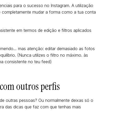
nciais para o sucesso no Instagram. A utilização
de completamente mudar a forma como a tua conta
sistente em termos de edição e filtros aplicados
omendo… mas atenção: editar demasiado as fotos
líbrio. (Nunca utilizes o filtro no máximo. às
ma consistente no teu feed)
 com outros perfis
 de outras pessoas? Ou normalmente deixas só o
tra das dicas que faz com que tenhas mais