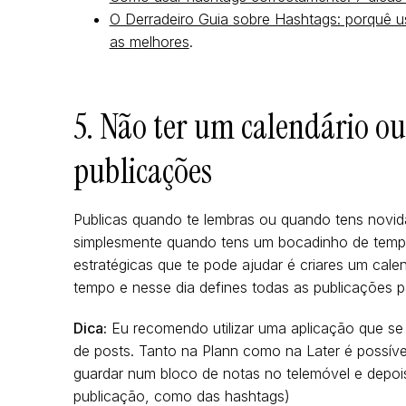
O Derradeiro Guia sobre Hashtags: porquê u
as melhores
.
5. Não ter um calendário o
publicações
Publicas quando te lembras ou quando tens novid
simplesmente quando tens um bocadinho de tempo
estratégicas que te pode ajudar é criares um cale
tempo e nesse dia defines todas as publicações 
Dica:
Eu recomendo utilizar uma aplicação que s
de posts. Tanto na Plann como na Later é possíve
guardar num bloco de notas no telemóvel e depois
publicação, como das hashtags)