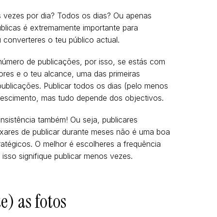
s vezes por dia? Todos os dias? Ou apenas
blicas é extremamente importante para
converteres o teu público actual.
número de publicações, por isso, se estás com
res e o teu alcance, uma das primeiras
publicações. Publicar todos os dias (pelo menos
rescimento, mas tudo depende dos objectivos.
nsistência também! Ou seja, publicares
ixares de publicar durante meses não é uma boa
tratégicos. O melhor é escolheres a frequência
 isso signifique publicar menos vezes.
e) as fotos