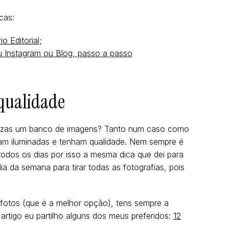
cas:
o Editorial
;
eu Instagram ou Blog, passo a passo
 qualidade
 utilizas um banco de imagens? Tanto num caso como
jam iluminadas e tenham qualidade. Nem sempre é
 todos os dias por isso a mesma dica que dei para
ia da semana para tirar todas as fotografias, pois
s fotos (que é a melhor opção), tens sempre a
 artigo eu partilho alguns dos meus preferidos:
12