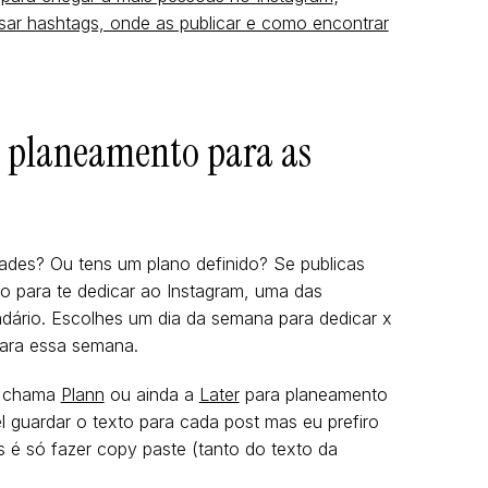
sar hashtags, onde as publicar e como encontrar
u planeamento para as
ades? Ou tens um plano definido? Se publicas
 para te dedicar ao Instagram, uma das
ndário. Escolhes um dia da semana para dedicar x
para essa semana.
e chama
Plann
ou ainda a
Later
para planeamento
l guardar o texto para cada post mas eu prefiro
 é só fazer copy paste (tanto do texto da