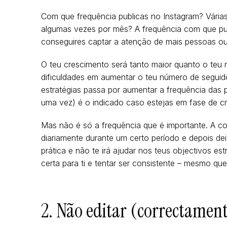
Com que frequência publicas no Instagram? Vária
algumas vezes por mês? A frequência com que pu
conseguires captar a atenção de mais pessoas ou 
O teu crescimento será tanto maior quanto o teu 
dificuldades em aumentar o teu número de seguido
estratégias passa por aumentar a frequência das 
uma vez) é o indicado caso estejas em fase de c
Mas não é só a frequência que é importante. A co
diariamente durante um certo período e depois de
prática e não te irá ajudar nos teus objectivos es
certa para ti e tentar ser consistente – mesmo que
2. Não editar (correctament