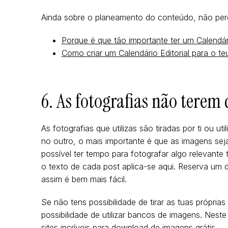
Ainda sobre o planeamento do conteúdo, não per
Porque é que tão importante ter um Calendári
Como criar um Calendário Editorial para o t
6. As fotografias não terem
As fotografias que utilizas são tiradas por ti ou
no outro, o mais importante é que as imagens se
possível ter tempo para fotografar algo relevante
o texto de cada post aplica-se aqui. Reserva um d
assim é bem mais fácil.
Se não tens possibilidade de tirar as tuas própria
possibilidade de utilizar bancos de imagens. Neste
sites incríveis para download de imagens grátis