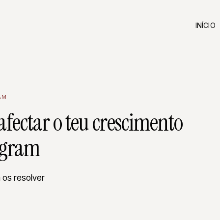
INÍCIO
AM
afectar o teu crescimento
agram
 os resolver