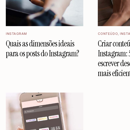
INSTAGRAM
CONTEÚDO
,
INST
Quais as dimensões ideais
Criar conte
para os posts do Instagram?
Instagram: 
escrever des
mais eficien