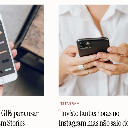
INSTAGRAM
 GIFs para usar
“Invisto tantas horas no
am Stories
Instagram mas não saio d