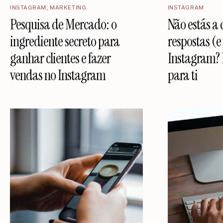
INSTAGRAM
,
MARKETING
INSTAGRAM
Pesquisa de Mercado: o
Não estás a 
ingrediente secreto para
respostas (e 
ganhar clientes e fazer
Instagram? E
vendas no Instagram
para ti