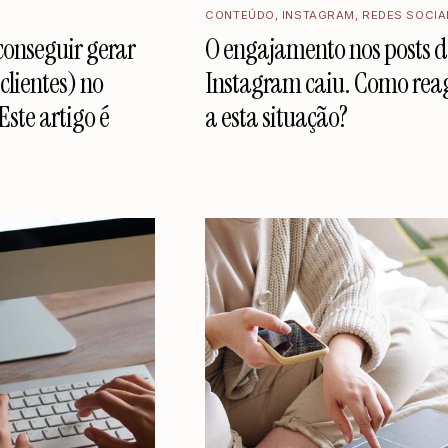
CONTEÚDO
,
INSTAGRAM
,
REDES SOCIA
conseguir gerar
O engajamento nos posts 
clientes) no
Instagram caiu. Como rea
ste artigo é
a esta situação?