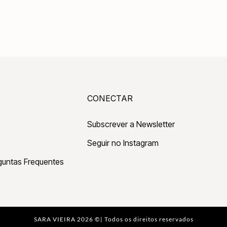
CONECTAR
Subscrever a Newsletter
Seguir no Instagram
guntas Frequentes
SARA VIEIRA
2026 ©| Todos os direitos reservados