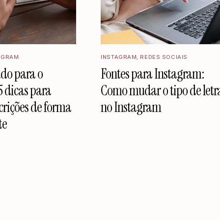
AGRAM
INSTAGRAM
,
REDES SOCIAIS
údo para o
Fontes para Instagram:
5 dicas para
Como mudar o tipo de letr
crições de forma
no Instagram
te