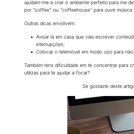
ajudam-me a criar o ambiente perfeito para me de
por “coffee” ou “coffeehouse” para ouvir música a
Outras dicas envolvem:
Avisar lá em casa que vais escrever conteúd
interrupções;
Colocar o telemóvel em modo voo para não 
Também tens dificuldade em te concentrar para cr
utilizas para te ajudar a focar?
Se gostaste deste artig