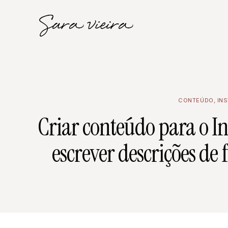
CONTEÚDO
,
IN
Criar conteúdo para o I
escrever descrições de 