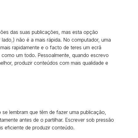
ções das suas publicações, mas esta opção
r lado,) não é a mais rápida. No computador, uma
 mais rapidamente e o facto de teres um ecrã
xto como um todo. Pessoalmente, quando escrevo
lhor, produzir conteúdos com mais qualidade e
se lembram que têm de fazer uma publicação,
amente antes de o partilhar. Escrever sob pressão
 eficiente de produzir conteúdo.