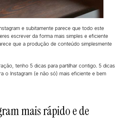
Instagram e subitamente parece que todo este
es escrever da forma mais simples e eficiente
 Parece que a produção de conteúdo simplesmente
ação, tenho 5 dicas para partilhar contigo. 5 dicas
ra o Instagram (e não só) mais eficiente e bem
gram mais rápido e de