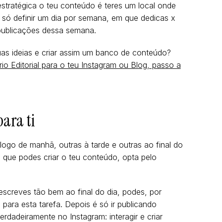
tratégica o teu conteúdo é teres um local onde
é só definir um dia por semana, em que dedicas x
 publicações dessa semana.
uas ideias e criar assim um banco de conteúdo?
o Editorial para o teu Instagram ou Blog, passo a
ara ti
go de manhã, outras à tarde e outras ao final do
é que podes criar o teu conteúdo, opta pelo
screves tão bem ao final do dia, podes, por
ara esta tarefa. Depois é só ir publicando
rdadeiramente no Instagram: interagir e criar