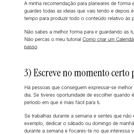
A minha recomendação para planeares de forma es
guardes todas as ideias que vais tendo e depois 
tempo para produzir todo o conteúdo relativo às
Não sabes a melhor forma para ir guardando as t
Não percas o meu tutorial
Como criar um Calendári
passo
3) Escreve no momento certo p
Há pessoas que conseguem expressar-se melhor lo
dia. Se tiveres oportunidade de escolher quando 
período em que é mais fácil para ti.
Se trabalhas durante a semana e sentes que não e
exemplo, dedicar o sábado ou domingo de manhã p
durante a semana e focares-te no que interessa ve