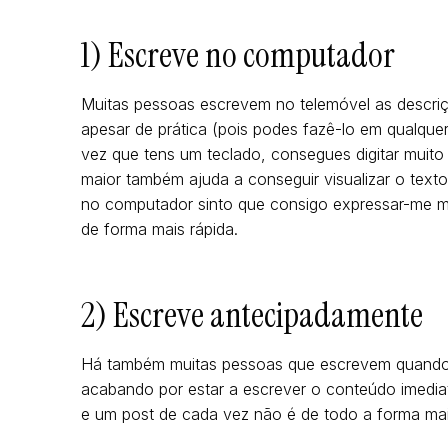
1) Escreve no computador
Muitas pessoas escrevem no telemóvel as descri
apesar de prática (pois podes fazê-lo em qualque
vez que tens um teclado, consegues digitar muito
maior também ajuda a conseguir visualizar o te
no computador sinto que consigo expressar-me me
de forma mais rápida.
2) Escreve antecipadamente
Há também muitas pessoas que escrevem quando 
acabando por estar a escrever o conteúdo imediat
e um post de cada vez não é de todo a forma mais