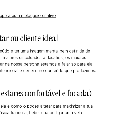
uperares um bloqueio criativo
ar ou cliente ideal
nteúdo é ter uma imagem mental bem definida de
s maiores dificuldades e desafios, os maiores
r na nossa persona estamos a falar só para ela
intencional e certeiro no conteúdo que produzimos.
 estares confortável e focada)
deia e como o podes alterar para maximizar a tua
ica tranquila, beber chá ou ligar uma vela