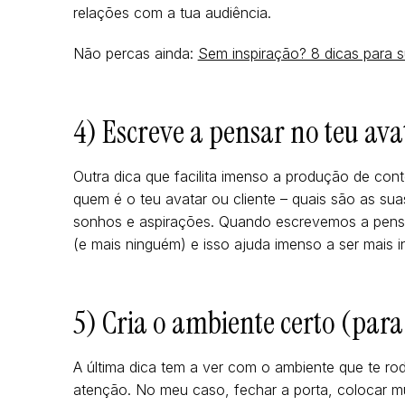
relações com a tua audiência.
Não percas ainda:
Sem inspiração? 8 dicas para s
4) Escreve a pensar no teu avat
Outra dica que facilita imenso a produção de co
quem é o teu avatar ou cliente – quais são as sua
sonhos e aspirações. Quando escrevemos a pensa
(e mais ninguém) e isso ajuda imenso a ser mais 
5) Cria o ambiente certo (para
A última dica tem a ver com o ambiente que te ro
atenção. No meu caso, fechar a porta, colocar mús