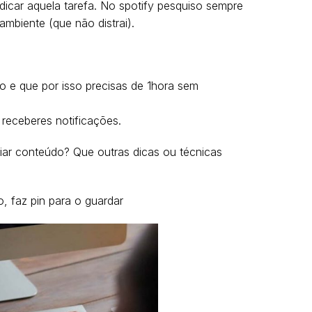
dicar aquela tarefa. No spotify pesquiso sempre
mbiente (que não distrai).
o e que por isso precisas de 1hora sem
receberes notificações.
iar conteúdo? Que outras dicas ou técnicas
o, faz pin para o guardar