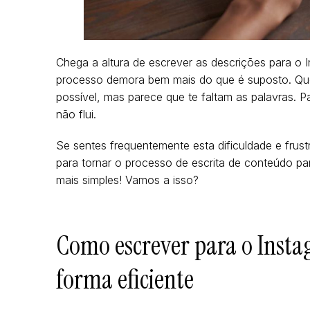
Chega a altura de escrever as descrições para o 
processo demora bem mais do que é suposto. Quer
possível, mas parece que te faltam as palavras.
não flui.
Se sentes frequentemente esta dificuldade e frustr
para tornar o processo de escrita de conteúdo pa
mais simples! Vamos a isso?
Como escrever para o Insta
forma eficiente