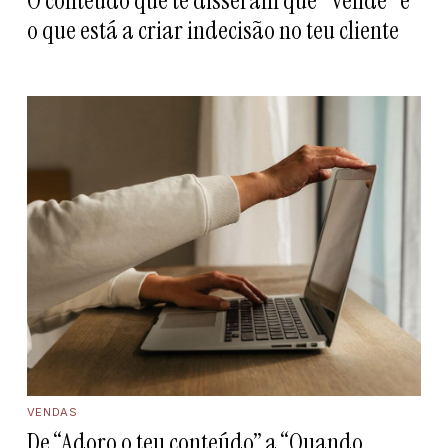
O conteúdo que te disseram que "vende" é
o que está a criar indecisão no teu cliente
VENDAS
De “Adoro o teu conteúdo” a “Quando