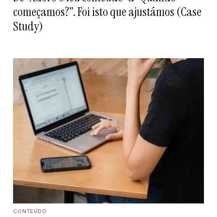
começamos?”. Foi isto que ajustámos (Case
Study)
CONTEÚDO