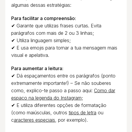
algumas dessas estratégias:
Para facilitar a compreensão:
✔ Garante que utilizas frases curtas. Evita
parágrafos com mais de 2 ou 3 linhas;
✔ Utiliza linguagem simples;
✔ E usa emojis para tornar a tua mensagem mais
visual e apelativa.
Para aumentar a leitura:
✔ Dá espaçamentos entre os parágrafos (ponto
extremamente importante!) – Se não souberes
como, explico-te passo a passo aqui:
Como dar
espaço na legenda do Instagram
;
✔ E utiliza diferentes opções de formatação
(como maiúsculas, outros
tipos de letra
ou
c
aracteres especiais
, por exemplo).