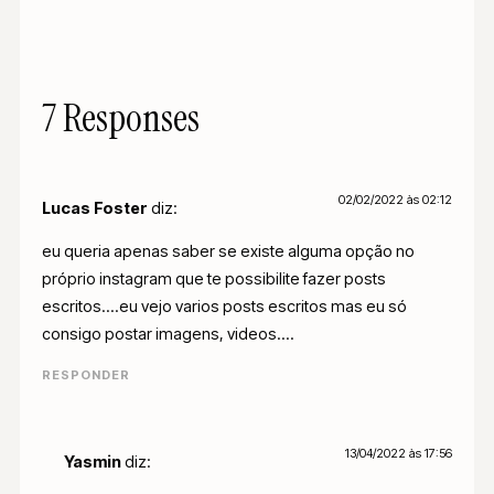
7 Responses
02/02/2022 às 02:12
Lucas Foster
diz:
eu queria apenas saber se existe alguma opção no
próprio instagram que te possibilite fazer posts
escritos….eu vejo varios posts escritos mas eu só
consigo postar imagens, videos….
RESPONDER
13/04/2022 às 17:56
Yasmin
diz: