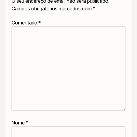
O seu endereço de email não será publicado.
Campos obrigatórios marcados com
*
Comentário
*
Nome
*