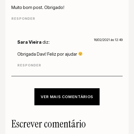
Muito bom post. Obrigado!
RESPONDER
16/02/2021 às 12:49
Sara Vieira
diz:
Obrigada Davi! Feliz por ajudar
RESPONDER
VER MAIS COMENTÁRIOS
Escrever comentário