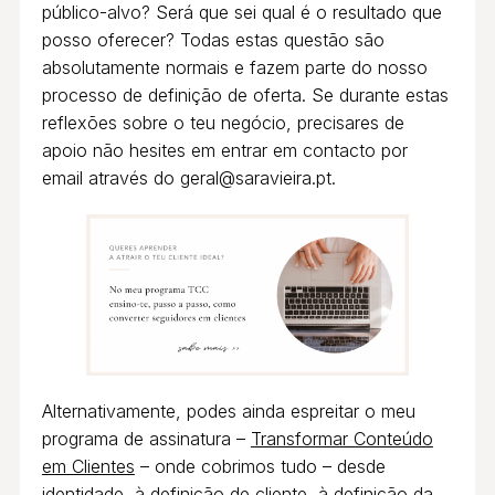
público-alvo? Será que sei qual é o resultado que
posso oferecer? Todas estas questão são
absolutamente normais e fazem parte do nosso
processo de definição de oferta. Se durante estas
reflexões sobre o teu negócio, precisares de
apoio não hesites em entrar em contacto por
email através do
geral@saravieira.pt
.
Alternativamente, podes ainda espreitar o meu
programa de assinatura –
Transformar Conteúdo
em Clientes
– onde cobrimos tudo – desde
identidade, à definição de cliente, à definição da