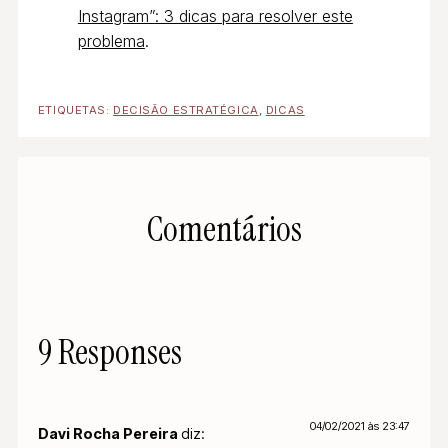
Instagram”: 3 dicas para resolver este
problema
.
ETIQUETAS:
DECISÃO ESTRATÉGICA
,
DICAS
Comentários
9 Responses
04/02/2021 às 23:47
Davi Rocha Pereira
diz: