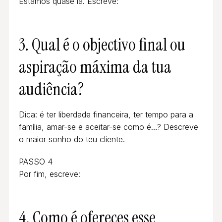
Estamos quase lá. Escreve:
3. Qual é o objectivo final ou
aspiração máxima da tua
audiência?
Dica: é ter liberdade financeira, ter tempo para a
família, amar-se e aceitar-se como é…? Descreve
o maior sonho do teu cliente.
PASSO 4
Por fim, escreve:
4. Como é ofereces esse