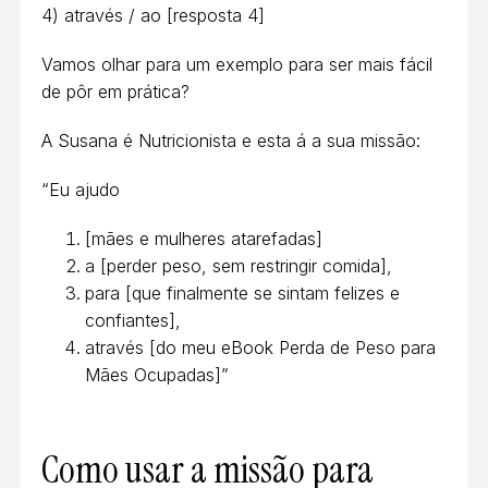
4) através / ao [resposta 4]
Vamos olhar para um exemplo para ser mais fácil
de pôr em prática?
A Susana é Nutricionista e esta á a sua missão:
“Eu ajudo
[mães e mulheres atarefadas]
a [perder peso, sem restringir comida],
para [que finalmente se sintam felizes e
confiantes],
através [do meu eBook Perda de Peso para
Mães Ocupadas]”
Como usar a missão para