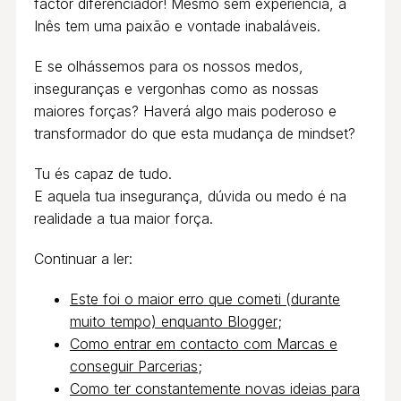
factor diferenciador! Mesmo sem experiência, a
Inês tem uma paixão e vontade inabaláveis.
E se olhássemos para os nossos medos,
inseguranças e vergonhas como as nossas
maiores forças? Haverá algo mais poderoso e
transformador do que esta mudança de mindset?
Tu és capaz de tudo.
E aquela tua insegurança, dúvida ou medo é na
realidade a tua maior força.
Continuar a ler:
Este foi o maior erro que cometi (durante
muito tempo) enquanto Blogger
;
Como entrar em contacto com Marcas e
conseguir Parcerias
;
Como ter constantemente novas ideias para