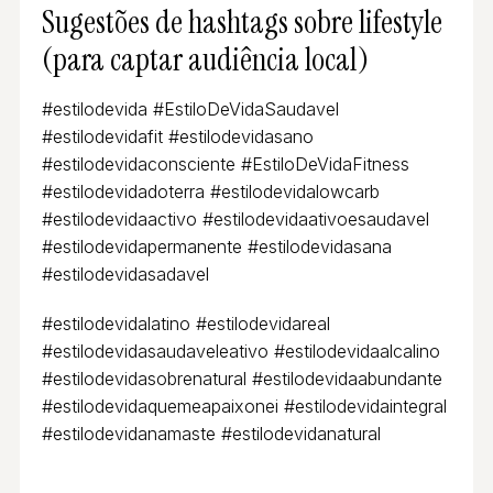
Sugestões de hashtags sobre lifestyle
(para captar audiência local)
#estilodevida #EstiloDeVidaSaudavel
#estilodevidafit #estilodevidasano
#estilodevidaconsciente #EstiloDeVidaFitness
#estilodevidadoterra #estilodevidalowcarb
#estilodevidaactivo #estilodevidaativoesaudavel
#estilodevidapermanente #estilodevidasana
#estilodevidasadavel
#estilodevidalatino #estilodevidareal
#estilodevidasaudaveleativo #estilodevidaalcalino
#estilodevidasobrenatural #estilodevidaabundante
#estilodevidaquemeapaixonei #estilodevidaintegral
#estilodevidanamaste #estilodevidanatural