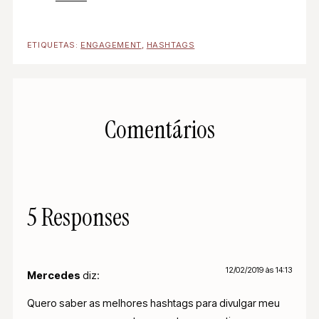
ETIQUETAS:
ENGAGEMENT
,
HASHTAGS
Comentários
5 Responses
12/02/2019 às 14:13
Mercedes
diz:
Quero saber as melhores hashtags para divulgar meu