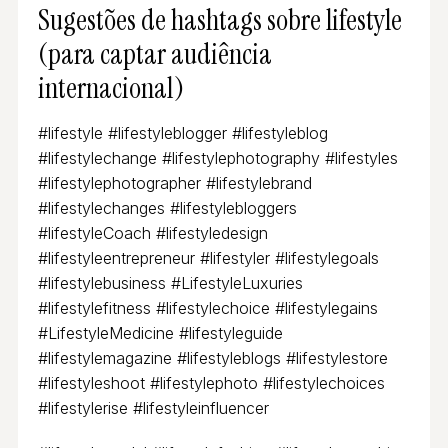
Sugestões de hashtags sobre lifestyle
(para captar audiência
internacional)
#lifestyle #lifestyleblogger #lifestyleblog
#lifestylechange #lifestylephotography #lifestyles
#lifestylephotographer #lifestylebrand
#lifestylechanges #lifestylebloggers
#lifestyleCoach #lifestyledesign
#lifestyleentrepreneur #lifestyler #lifestylegoals
#lifestylebusiness #LifestyleLuxuries
#lifestylefitness #lifestylechoice #lifestylegains
#LifestyleMedicine #lifestyleguide
#lifestylemagazine #lifestyleblogs #lifestylestore
#lifestyleshoot #lifestylephoto #lifestylechoices
#lifestylerise #lifestyleinfluencer