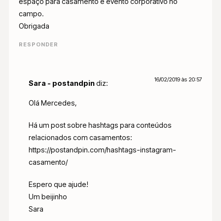
espaço para casamento e evento corporativo no
campo.
Obrigada
RESPONDER
16/02/2019 às 20:57
Sara - postandpin
diz:
Olá Mercedes,
Há um post sobre hashtags para conteúdos
relacionados com casamentos:
https://postandpin.com/hashtags-instagram-
casamento/
Espero que ajude!
Um beijinho
Sara