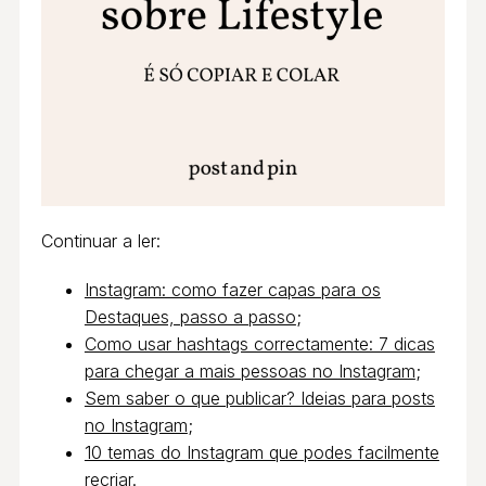
Continuar a ler:
Instagram: como fazer capas para os
Destaques, passo a passo
;
Como usar hashtags correctamente: 7 dicas
para chegar a mais pessoas no Instagram
;
Sem saber o que publicar? Ideias para posts
no Instagram
;
10 temas do Instagram que podes facilmente
recriar
.