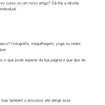
ovo curso ou um novo artigo? Dá-lhe a devida
ndividual.
ópico? Fotografia, maquilhagem, yoga ou redes
que.
 vez o que pode esperar da tua página e que tipo de
, mas também o processo até atingir esse