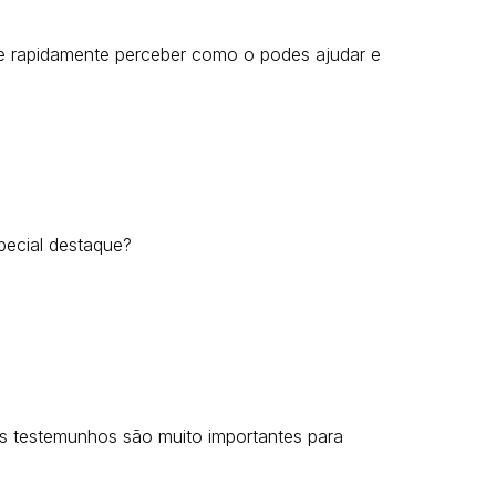
 de rapidamente perceber como o podes ajudar e
pecial destaque?
s testemunhos são muito importantes para