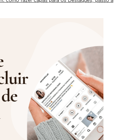
am: como fazer capas para os Destaques, passo a