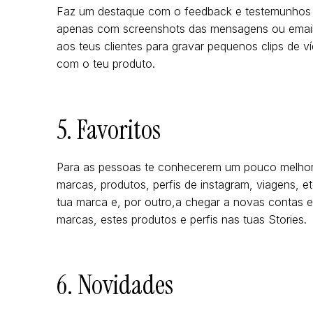
Faz um destaque com o feedback e testemunhos de
apenas com screenshots das mensagens ou emails,
aos teus clientes para gravar pequenos clips de v
com o teu produto.
5. Favoritos
Para as pessoas te conhecerem um pouco melhor, p
marcas, produtos, perfis de instagram, viagens, et
tua marca e, por outro,a chegar a novas contas e 
marcas, estes produtos e perfis nas tuas Stories.
6. Novidades