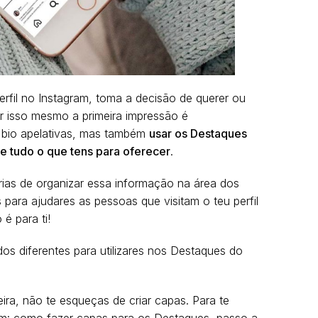
fil no Instagram, toma a decisão de querer ou
 isso mesmo a primeira impressão é
e bio apelativas, mas também
usar os Destaques
e tudo o que tens para oferecer
.
rias de organizar essa informação na área dos
 para ajudares as pessoas que visitam o teu perfil
é para ti!
údos diferentes para utilizares nos Destaques do
ra, não te esqueças de criar capas. Para te