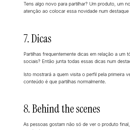
Tens algo novo para partilhar? Um produto, um n
atenção ao colocar essa novidade num destaque i
7. Dicas
Partilhas frequentemente dicas em relação a um t
sociais? Então junta todas essas dicas num desta
Isto mostrará a quem visita o perfil pela primeira
conteúdo é que partilhas normalmente.
8. Behind the scenes
As pessoas gostam não só de ver o produto final