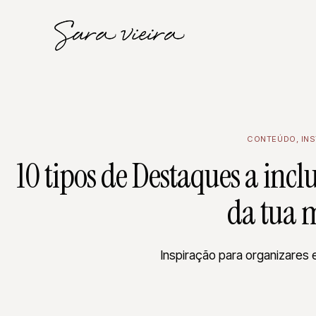
CONTEÚDO
,
IN
10 tipos de Destaques a incl
da tua 
Inspiração para organizares e