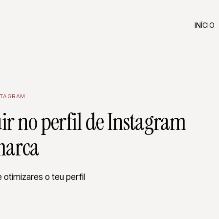
INÍCIO
STAGRAM
uir no perfil de Instagram
marca
 otimizares o teu perfil