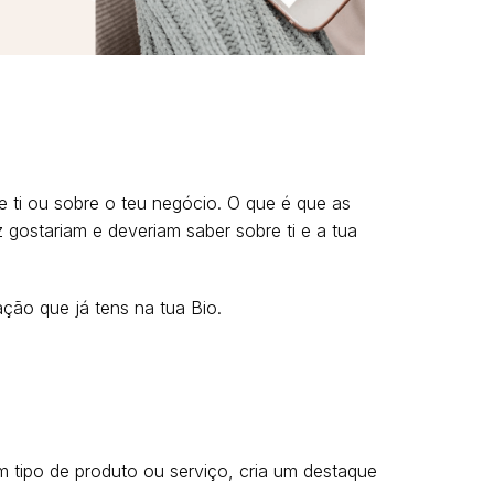
re ti ou sobre o teu negócio. O que é que as
z gostariam e deveriam saber sobre ti e a tua
ção que já tens na tua Bio.
 tipo de produto ou serviço, cria um destaque