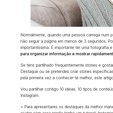
Normalmente, quando uma pessoa carrega num per
não seguir a página em menos de 3 segundos. Por
importantíssima. É importante ter uma fotografia 
para organizar informação e mostrar rapidament
Se tens partilhado frequentemente stories e gosta
Destaque ou se pretendes criar stories específicas
pela primeira vez a conhecer-te melhor, este artigo 
Vou partilhar contigo 10 ideias. 10 tipos de conte
Instagram.
> Para apresentares os destaques da melhor manei