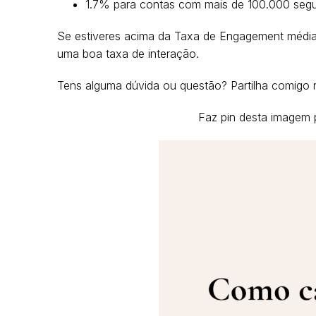
1.7% para contas com mais de 100.000 segu
Se estiveres acima da Taxa de Engagement média,
uma boa taxa de interação.
Tens alguma dúvida ou questão? Partilha comigo 
Faz pin desta imagem p