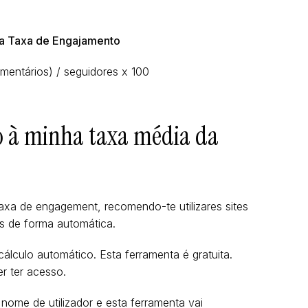
 a Taxa de Engajamento
entários) / seguidores x 100
o à minha taxa média da
axa de engagement, recomendo-te utilizares sites
s de forma automática.
álculo automático. Esta ferramenta é gratuita.
er ter acesso.
nome de utilizador e esta ferramenta vai