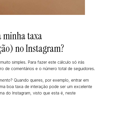
a minha taxa
ção) no Instagram?
muito simples. Para fazer este cálculo só irás
ro de comentários e o número total de seguidores.
mento
? Quando queres, por exemplo, entrar em
ma boa taxa de interação pode ser um excelente
ina do Instagram, visto que esta é, neste