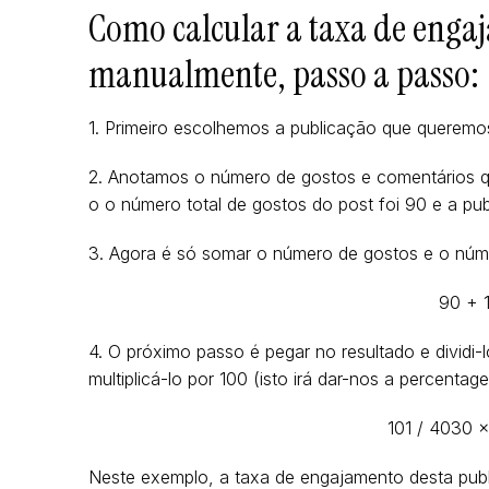
Como calcular a taxa de enga
manualmente, passo a passo:
1. Primeiro escolhemos a publicação que queremos
2. Anotamos o número de gostos e comentários q
o o número total de gostos do post foi 90 e a pu
3. Agora é só somar o número de gostos e o núm
90 + 1
4. O próximo passo é pegar no resultado e dividi-
multiplicá-lo por 100 (isto irá dar-nos a percentag
101 / 4030 
Neste exemplo, a taxa de engajamento desta pub