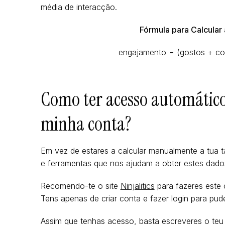
média de interacção.
Fórmula para Calcular
engajamento = (gostos + com
Como ter acesso automátic
minha conta?
Em vez de estares a calcular manualmente a tua t
e ferramentas que nos ajudam a obter estes dado
Recomendo-te o site
Ninjalitics
para fazeres este c
Tens apenas de criar conta e fazer login para pud
Assim que tenhas acesso, basta escreveres o teu 