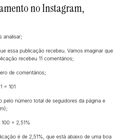
jamento no Instagram,
 analisar;
ue essa publicação recebeu. Vamos imaginar que
blicação recebeu 11 comentários;
ero de comentários;
1 = 101
lo pelo número total de seguidores da página e
em);
x 100 = 2,51%
licação é de 2,51%, que está abaixo de uma boa