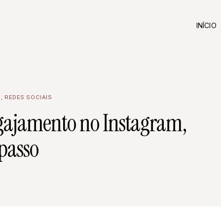
INÍCIO
G
,
REDES SOCIAIS
ngajamento no Instagram,
 passo