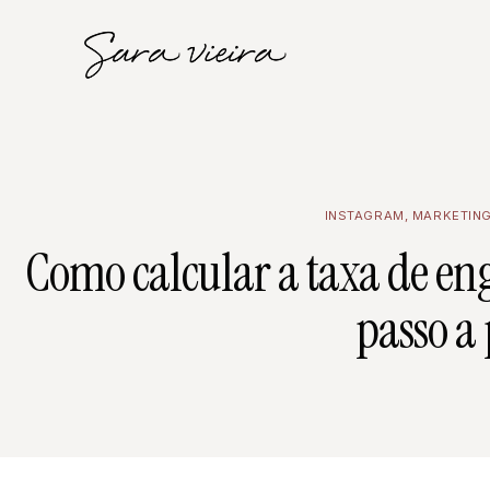
INSTAGRAM
,
MARKETIN
Como calcular a taxa de e
passo a