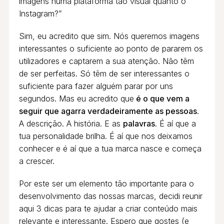
imagens numa plataforma tão visual quanto o
Instagram?”
Sim, eu acredito que sim. Nós queremos imagens
interessantes o suficiente ao ponto de pararem os
utilizadores e captarem a sua atenção. Não têm
de ser perfeitas. Só têm de ser interessantes o
suficiente para fazer alguém parar por uns
segundos. Mas eu acredito que
é o que vem a
seguir que agarra verdadeiramente as pessoas
.
A descrição. A história. E as
palavras
. É aí que a
tua personalidade brilha. É aí que nos deixamos
conhecer e é aí que a tua marca nasce e começa
a crescer.
Por este ser um elemento tão importante para o
desenvolvimento das nossas marcas, decidi reunir
aqui 3 dicas para te ajudar a criar conteúdo mais
relevante e interessante. Espero que gostes (e