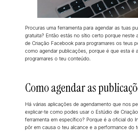
Procuras uma ferramenta para agendar as tuas pu
gratuita? Então estás no sítio certo porque neste
de Criação Facebook para programares os teus po
como agendar publicações, porque é que esta é a
programares o teu conteúdo.
Como agendar as publicaçõ
Há várias aplicações de agendamento que nos per
explicar-te como podes usar o Estúdio de Criação
ferramenta em específico? Porque é a oficial do 
pôr em causa o teu alcance e a performance do 