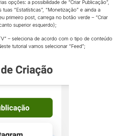
s opções: a possibilidade de “Criar Publicação”,
s tuas “Estatísticas”, “Monetização” e ainda a
u primeiro post, carrega no botão verde – “Criar
 canto superior esquerdo);
GTV” – seleciona de acordo com o tipo de conteúdo
este tutorial vamos selecionar “Feed”;