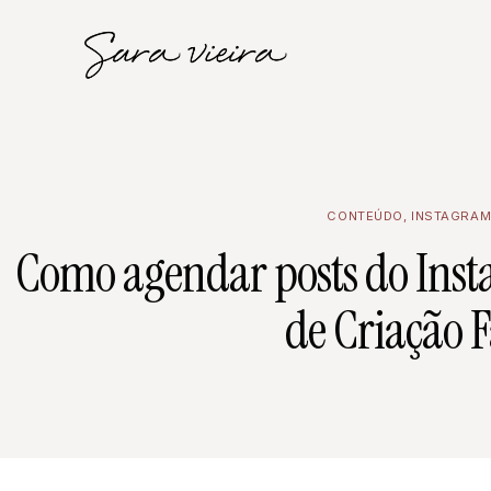
CONTEÚDO
,
INSTAGRA
Como agendar posts do Inst
de Criação 