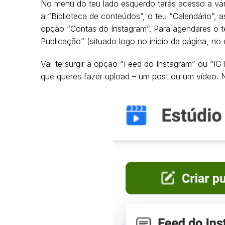
No menu do teu lado esquerdo terás acesso a vária
a “Biblioteca de conteúdos”, o teu “Calendário”, a
opção “Contas do Instagram”. Para agendares o te
Publicação” (situado logo no início da página, no
Vai-te surgir a opção “Feed do Instagram” ou “I
que queres fazer upload – um post ou um vídeo. N