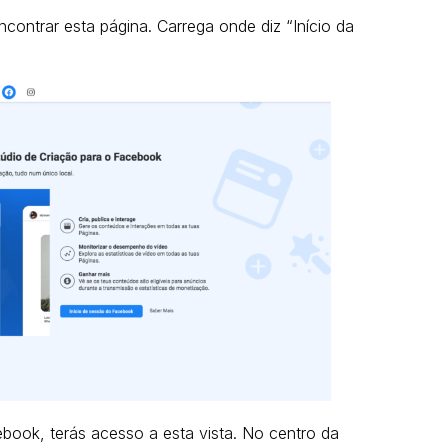
encontrar esta página. Carrega onde diz “Início da
ebook, terás acesso a esta vista. No centro da