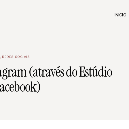
INÍCIO
M
,
REDES SOCIAIS
agram (através do Estúdio
Facebook)