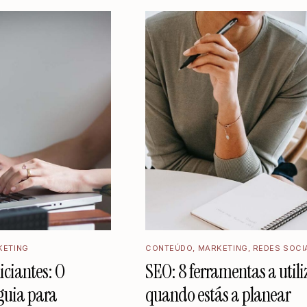
KETING
CONTEÚDO
,
MARKETING
,
REDES SOCI
iciantes: O
SEO: 8 ferramentas a utili
guia para
quando estás a planear