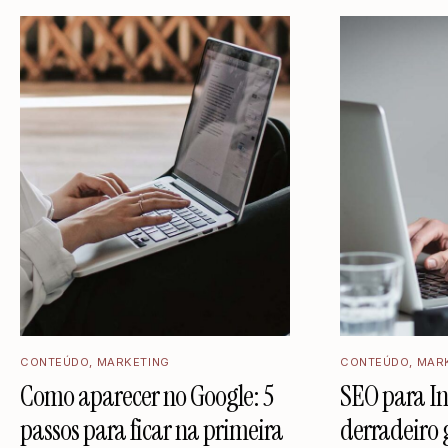
CONTEÚDO
,
MARKETING
CONTEÚDO
,
MAR
Como aparecer no Google: 5
SEO para In
passos para ficar na primeira
derradeiro 