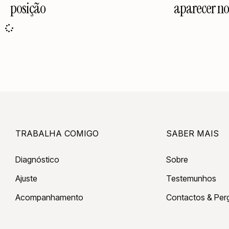
posição
aparecer no
TRABALHA COMIGO
SABER MAIS
Diagnóstico
Sobre
Ajuste
Testemunhos
Acompanhamento
Contactos & Per