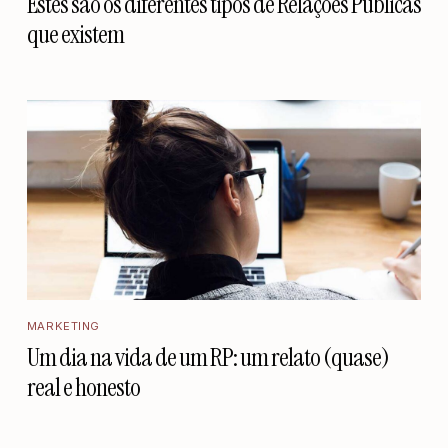
Estes são os diferentes tipos de Relações Públicas
que existem
MARKETING
Um dia na vida de um RP: um relato (quase)
real e honesto