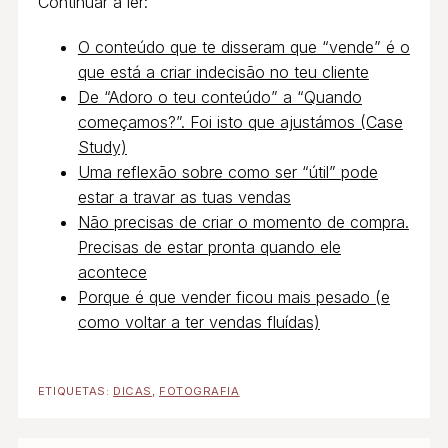
Continuar a ler:
O conteúdo que te disseram que “vende” é o
que está a criar indecisão no teu cliente
De “Adoro o teu conteúdo” a “Quando
começamos?”. Foi isto que ajustámos (Case
Study)
Uma reflexão sobre como ser “útil” pode
estar a travar as tuas vendas
Não precisas de criar o momento de compra.
Precisas de estar pronta quando ele
acontece
Porque é que vender ficou mais pesado (e
como voltar a ter vendas fluídas)
ETIQUETAS:
DICAS
,
FOTOGRAFIA