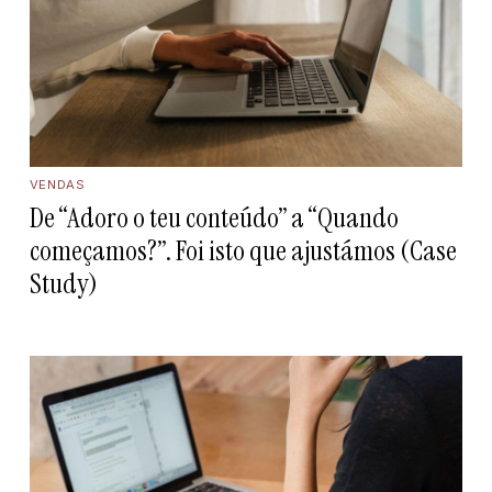
VENDAS
De “Adoro o teu conteúdo” a “Quando
começamos?”. Foi isto que ajustámos (Case
Study)