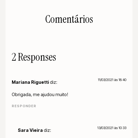
Comentários
2 Responses
11/03/2021 às 18:40
Mariana Riguetti
diz:
Obrigada, me ajudou muito!
RESPONDER
13/03/2021 às 10:33
Sara Vieira
diz: