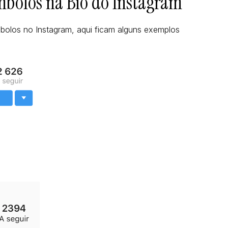
mbolos na Bio do Instagram
bolos no Instagram, aqui ficam alguns exemplos