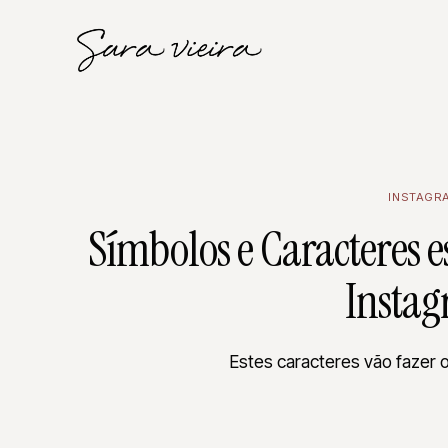
INSTAGR
Símbolos e Caracteres e
Insta
Estes caracteres vão fazer o