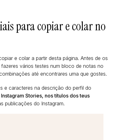
ais para copiar e colar no
opiar e colar a partir desta página. Antes de os
 fazeres vários testes num bloco de notas no
s combinações até encontrares uma que gostes.
os e caracteres na descrição do perfil do
 Instagram Stories, nos títulos dos teus
s publicações do Instagram.