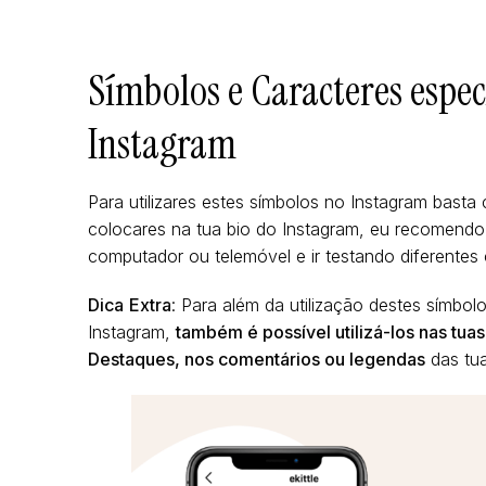
Símbolos e Caracteres especi
Instagram
Para utilizares estes símbolos no Instagram basta c
colocares na tua bio do Instagram, eu recomendo
computador ou telemóvel e ir testando diferente
Dica
Extra
: Para além da utilização destes símbol
Instagram,
também é possível utilizá-los nas tuas
Destaques, nos comentários ou legendas
das tua