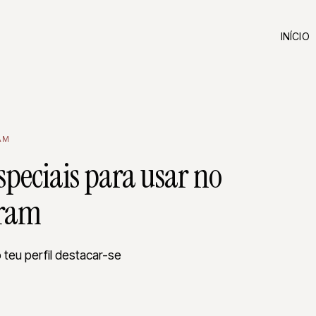
INÍCIO
AM
speciais para usar no
gram
 teu perfil destacar-se