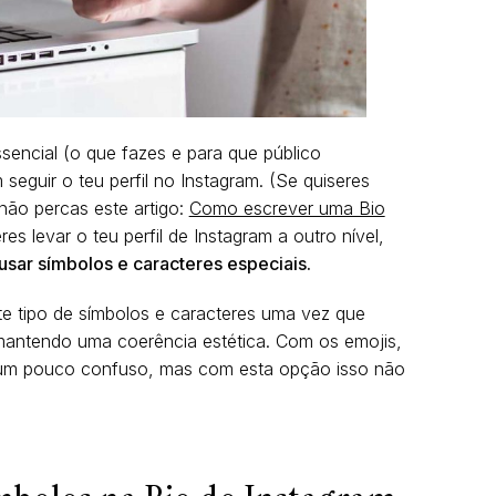
sencial (o que fazes e para que público
seguir o teu perfil no Instagram. (Se quiseres
 não percas este artigo:
Como escrever uma Bio
res levar o teu perfil de Instagram a outro nível,
usar símbolos e caracteres especiais.
te tipo de símbolos e caracteres uma vez que
mantendo uma coerência estética. Com os emojis,
r um pouco confuso, mas com esta opção isso não