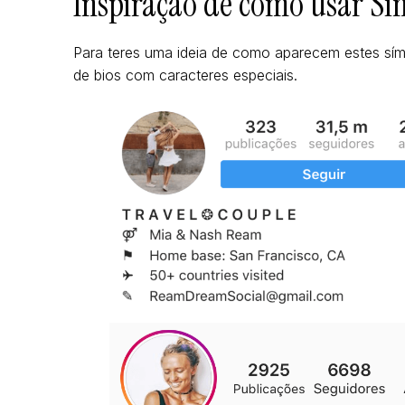
Inspiração de como usar Sí
Para teres uma ideia de como aparecem estes sím
de bios com caracteres especiais.