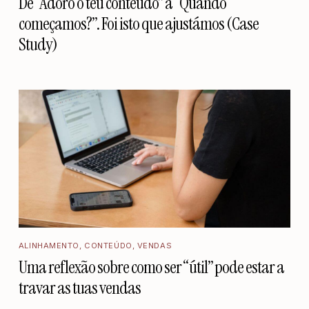
De “Adoro o teu conteúdo” a “Quando
começamos?”. Foi isto que ajustámos (Case
Study)
ALINHAMENTO
,
CONTEÚDO
,
VENDAS
Uma reflexão sobre como ser “útil” pode estar a
travar as tuas vendas