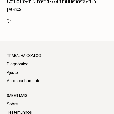
Como fazer Parcerias com Influencers em 5
passos
TRABALHA COMIGO
Diagnóstico
Ajuste
Acompanhamento
SABER MAIS
Sobre
Testemunhos