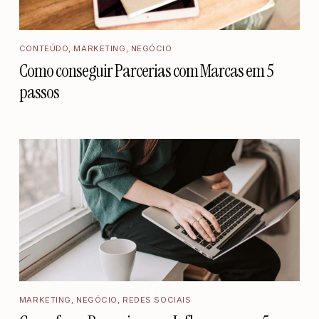
CONTEÚDO
,
MARKETING
,
NEGÓCIO
Como conseguir Parcerias com Marcas em 5
passos
MARKETING
,
NEGÓCIO
,
REDES SOCIAIS