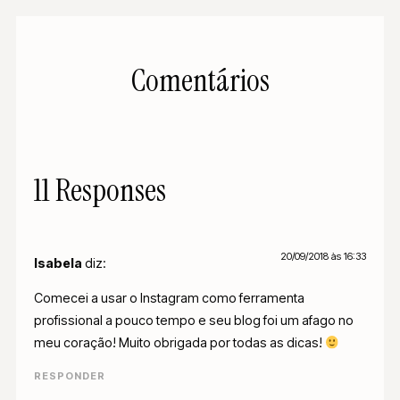
Comentários
11 Responses
20/09/2018 às 16:33
Isabela
diz:
Comecei a usar o Instagram como ferramenta
profissional a pouco tempo e seu blog foi um afago no
meu coração! Muito obrigada por todas as dicas!
RESPONDER