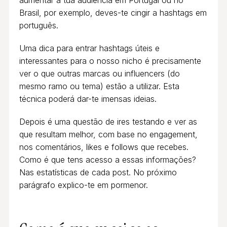
aumentar a tua audiência em Portugal ou no
Brasil, por exemplo, deves-te cingir a hashtags em
português.
Uma dica para entrar hashtags úteis e
interessantes para o nosso nicho é precisamente
ver o que outras marcas ou influencers (do
mesmo ramo ou tema) estão a utilizar. Esta
técnica poderá dar-te imensas ideias.
Depois é uma questão de ires testando e ver as
que resultam melhor, com base no engagement,
nos comentários, likes e follows que recebes.
Como é que tens acesso a essas informações?
Nas estatísticas de cada post. No próximo
parágrafo explico-te em pormenor.