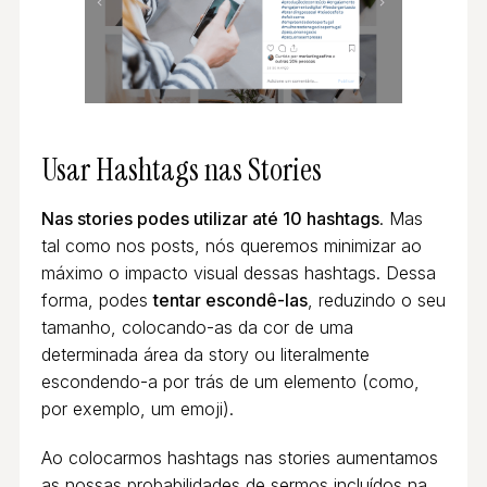
Usar Hashtags nas Stories
Nas stories podes utilizar até 10 hashtags
. Mas
tal como nos posts, nós queremos minimizar ao
máximo o impacto visual dessas hashtags. Dessa
forma, podes
tentar escondê-las
, reduzindo o seu
tamanho, colocando-as da cor de uma
determinada área da story ou literalmente
escondendo-a por trás de um elemento (como,
por exemplo, um emoji).
Ao colocarmos hashtags nas stories aumentamos
as nossas probabilidades de sermos incluídos na