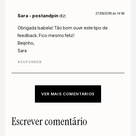
27/09/2018 às 14:58
Sara - postandpin
diz:
Obrigada Isabela! Tão bom ouvir este tipo de
feedback. Fico mesmo feliz!
Beijinho,
Sara
RESPONDER
VER MAIS COMENTÁRIOS
Escrever comentário