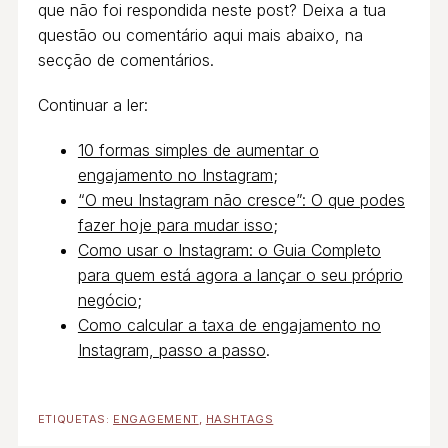
que não foi respondida neste post? Deixa a tua
questão ou comentário aqui mais abaixo, na
secção de comentários.
Continuar a ler:
10 formas simples de aumentar o
engajamento no Instagram
;
“O meu Instagram não cresce”: O que podes
fazer hoje para mudar isso
;
Como usar o Instagram: o Guia Completo
para quem está agora a lançar o seu próprio
negócio
;
Como calcular a taxa de engajamento no
Instagram, passo a passo
.
ETIQUETAS:
ENGAGEMENT
,
HASHTAGS