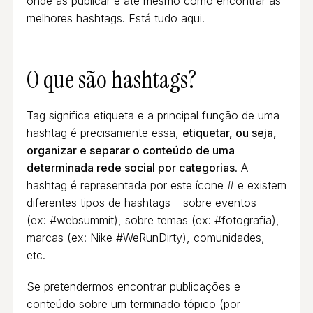
onde as publicar e até mesmo como encontrar as
melhores hashtags. Está tudo aqui.
O que são hashtags?
Tag significa etiqueta e a principal função de uma
hashtag é precisamente essa,
etiquetar, ou seja,
organizar e separar o conteúdo de uma
determinada rede social por categorias
. A
hashtag é representada por este ícone # e existem
diferentes tipos de hashtags – sobre eventos
(ex: #websummit), sobre temas (ex: #fotografia),
marcas (ex: Nike #WeRunDirty), comunidades,
etc.
Se pretendermos encontrar publicações e
conteúdo sobre um terminado tópico (por