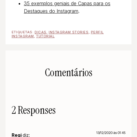
35 exemplos geniais de Capas para os
Destaques do Instagram
.
ETIQUETAS:
DICAS
,
INSTAGRAM STORIES
,
PERFIL
INSTAGRAM
,
TUTORIAL
Comentários
2 Responses
13/12/2020 às 01:45
Regi
diz: