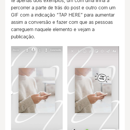
te apenas dois exemplos, um com uma linha a
percorrer a parte de trás do post e outro com um
GIF com a indicação “TAP HERE” para aumentar
assim a conversão e fazer com que as pessoas
carreguem naquele elemento e vejam a
publicação.