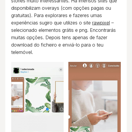
stories muito interessantes. Há imensos sites que
disponibilizam overays (com opções pagas ou
gratuitas). Para explorares e fazeres umas
experiências sugiro que utilizes o site
rawpixel
–
selecionado elementos grátis e png. Encontrarás
muitas opções. Depois tens apenas de fazer
download do ficheiro e enviá-lo para o teu
telemóvel.