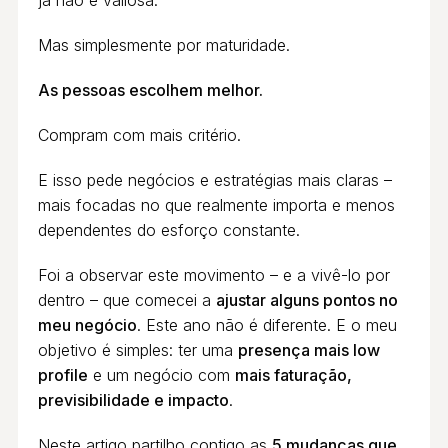
já não é valiosa.
Mas simplesmente por maturidade.
As pessoas escolhem melhor.
Compram com mais critério.
E isso pede negócios e estratégias mais claras –
mais focadas no que realmente importa e menos
dependentes do esforço constante.
Foi a observar este movimento – e a vivê-lo por
dentro – que comecei a
ajustar alguns pontos no
meu negócio
. Este ano não é diferente. E o meu
objetivo é simples: ter uma
presença mais low
profile
e um negócio com
mais faturação,
previsibilidade e impacto
.
Neste artigo partilho contigo as
5 mudanças que