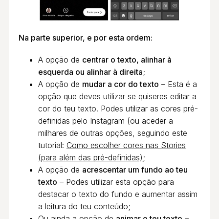
Na parte superior, e por esta ordem:
A opção de
centrar o texto, alinhar à
esquerda ou alinhar à direita
;
A opção de
mudar a cor do texto
– Esta é a
opção que deves utilizar se quiseres editar a
cor do teu texto. Podes utilizar as cores pré-
definidas pelo Instagram (ou aceder a
milhares de outras opções, seguindo este
tutorial:
Como escolher cores nas Stories
(para além das pré-definidas)
;
A opção de
acrescentar um fundo ao teu
texto
– Podes utilizar esta opção para
destacar o texto do fundo e aumentar assim
a leitura do teu conteúdo;
Ou ainda a opção de
animar o teu texto
–