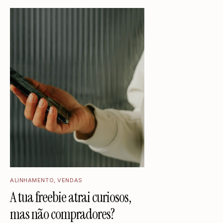
ALINHAMENTO
,
VENDAS
A tua freebie atrai curiosos,
mas não compradores?