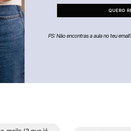
QUERO R
PS: Não encontras a aula no teu emai