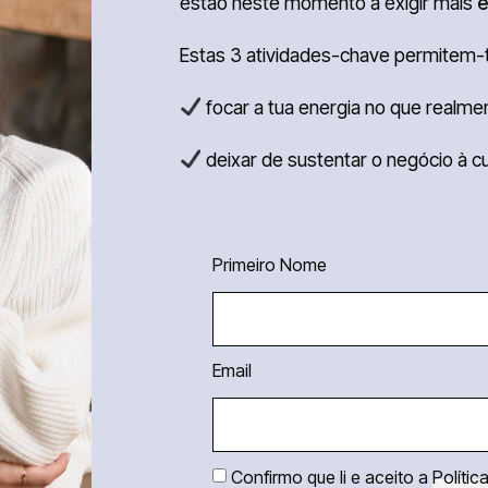
estão neste momento a exigir mais
e
Estas 3 atividades-chave permitem-
focar a tua energia no que realmen
deixar de sustentar o negócio à c
Primeiro Nome
Email
Confirmo que li e aceito a
Polític