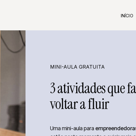
INÍCIO
MINI-AULA GRATUITA
3 atividades que f
voltar a fluir
Uma mini-aula para
empreendedoras