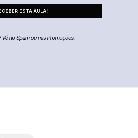
ECEBER ESTA AULA!
l? Vê no Spam ou nas Promoções.