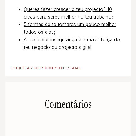
Queres fazer crescer o teu projecto? 10
dicas para seres melhor no teu trabalho
;
5 formas de te tornares um pouco melhor
todos os dias
;
A tua maior insegurança é a maior força do
teu negócio ou projecto digital
.
ETIQUETAS:
CRESCIMENTO PESSOAL
Comentários