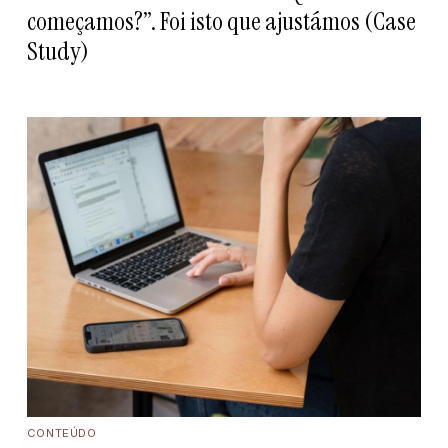
começamos?”. Foi isto que ajustámos (Case
Study)
CONTEÚDO