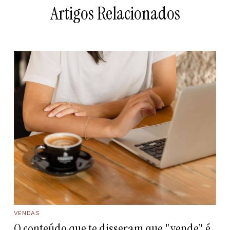
Artigos Relacionados
VENDAS
O conteúdo que te disseram que "vende" é