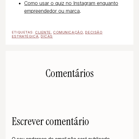
Como usar o quiz no Instagram enquanto
empreendedor ou marca
.
ETIQUETAS:
CLIENTE
,
COMUNICAÇÃO
,
DECISÃO
ESTRATÉGICA
,
DICAS
Comentários
Escrever comentário
O seu endereço de email não será publicado.